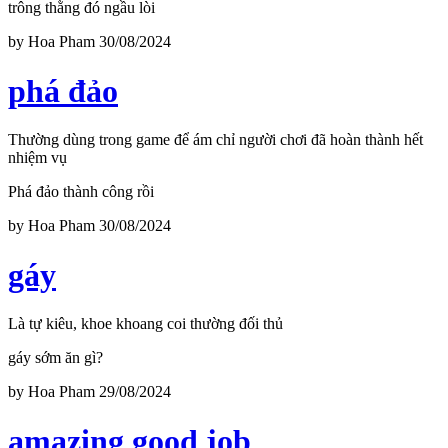
trông thằng đó ngầu lòi
by
Hoa Pham
30/08/2024
phá đảo
Thường dùng trong game để ám chỉ người chơi đã hoàn thành hết
nhiệm vụ
Phá đảo thành công rồi
by
Hoa Pham
30/08/2024
gáy
Là tự kiêu, khoe khoang coi thường đối thủ
gáy sớm ăn gì?
by
Hoa Pham
29/08/2024
amazing good job