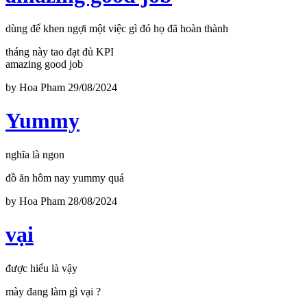
dùng để khen ngợi một việc gì đó họ đã hoàn thành
tháng này tao đạt đủ KPI
amazing good job
by
Hoa Pham
29/08/2024
Yummy
nghĩa là ngon
đồ ăn hôm nay yummy quá
by
Hoa Pham
28/08/2024
vại
được hiểu là vậy
mày đang làm gì vại ?