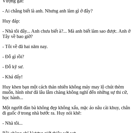
Vượng gắt:
- Ai chẳng biết là anh. Nhưng anh làm gì ở đây?
Huy đáp:
- Nhà tôi đây... Anh chưa biết à?... Mà anh biết làm sao được. Anh ở
Tây về bao giờ?
- Tôi về đã hai năm nay.
- Đỗ gì rồi?
- Đỗ kỹ sư.
- Khá đấy!
Huy khen bạn một cách thản nhiên không mảy may lộ chút thèm
muốn, hình như đã lâu lắm chàng không nghĩ đến những sự thi cử,
học hành...
Một người đàn bà không đẹp không xấu, mặc áo nâu cài khuy, chân
đi guốc ở trong nhà bước ra. Huy nói khẽ:
- Nhà tôi...