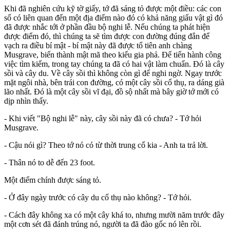
Khi đã nghiên cứu kỹ tờ giấy, tớ đã sáng tỏ được một điều: các con
số có liên quan đến một địa điểm nào đó có khả năng giấu vật gì đó
đã được nhắc tới ở phần đầu bộ nghi lễ. Nếu chúng ta phát hiện
được điểm đó, thì chúng ta sẽ tìm được con đường đúng đắn để
vạch ra điều bí mật - bí mật này đã được tổ tiên anh chàng
Musgrave, biến thành mật mã theo kiểu gia phả. Để tiến hành công
việc tìm kiếm, trong tay chúng ta đã có hai vật làm chuẩn. Đó là cây
sồi và cây du. Về cây sồi thì không còn gì để nghi ngờ. Ngay trước
mặt ngôi nhà, bên trái con đường, có một cây sồi cổ thụ, ra dáng già
lão nhất. Đó là một cây sồi vĩ đại, đồ sộ nhất mà bây giờ tớ mới có
dịp nhìn thấy.
- Khi viết "Bộ nghi lễ" này, cây sồi này đã có chưa? - Tớ hỏi
Musgrave.
- Cậu nói gì? Theo tớ nó có từ thời trung cổ kia - Anh ta trả lời.
- Thân nó to dễ đến 23 foot.
Một điểm chính được sáng tỏ.
- Ở đây ngày trước có cây du cổ thụ nào không? - Tớ hỏi.
- Cách đây không xa có một cây khá to, nhưng mười năm trước đây
một cơn sét đã đánh trúng nó, người ta đã đào gốc nó lên rồi.