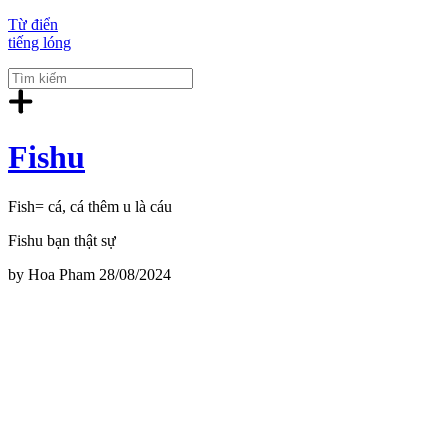
Từ điển
tiếng lóng
Fishu
Fish= cá, cá thêm u là cáu
Fishu bạn thật sự
by
Hoa Pham
28/08/2024