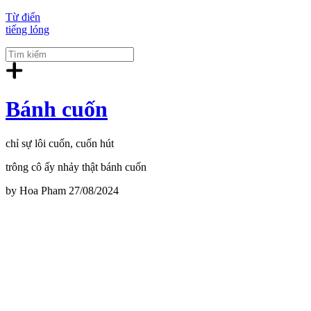
Từ điển
tiếng lóng
Bánh cuốn
chỉ sự lôi cuốn, cuốn hút
trông cô ấy nhảy thật bánh cuốn
by
Hoa Pham
27/08/2024