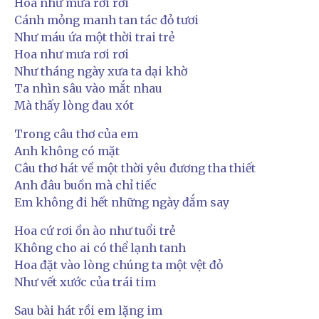
Hoa như mưa rơi rơi
Cánh mỏng manh tan tác đỏ tươi
Như máu ứa một thời trai trẻ
Hoa như mưa rơi rơi
Như tháng ngày xưa ta dại khờ
Ta nhìn sâu vào mắt nhau
Mà thấy lòng đau xót
Trong câu thơ của em
Anh không có mặt
Câu thơ hát về một thời yêu đương tha thiết
Anh đâu buồn mà chỉ tiếc
Em không đi hết những ngày đắm say
Hoa cứ rơi ồn ào như tuổi trẻ
Không cho ai có thể lạnh tanh
Hoa đặt vào lòng chúng ta một vệt đỏ
Như vết xước của trái tim
Sau bài hát rồi em lặng im