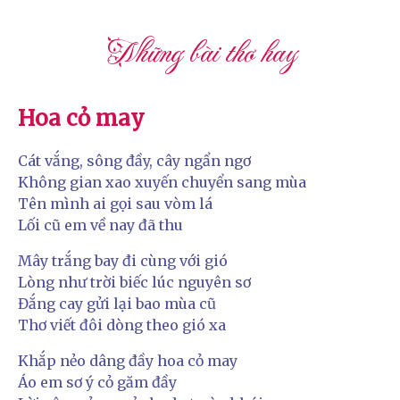
Những bài thơ hay
Hoa cỏ may
Cát vắng, sông đầy, cây ngẩn ngơ
Không gian xao xuyến chuyển sang mùa
Tên mình ai gọi sau vòm lá
Lối cũ em về nay đã thu
Mây trắng bay đi cùng với gió
Lòng như trời biếc lúc nguyên sơ
Đắng cay gửi lại bao mùa cũ
Thơ viết đôi dòng theo gió xa
Khắp nẻo dâng đầy hoa cỏ may
Áo em sơ ý cỏ găm đầy