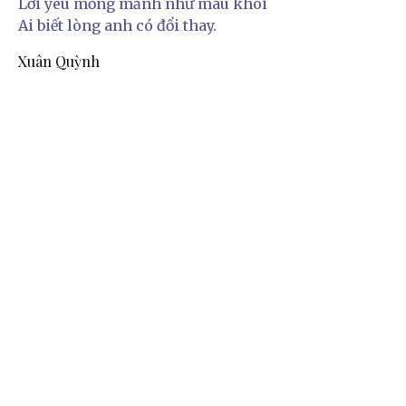
Lời yêu mỏng mảnh như màu khói
Ai biết lòng anh có đổi thay.
Xuân Quỳnh