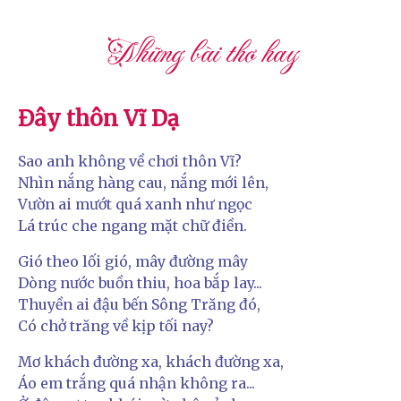
Những bài thơ hay
Đây thôn Vĩ Dạ
Sao anh không về chơi thôn Vĩ?
Nhìn nắng hàng cau, nắng mới lên,
Vườn ai mướt quá xanh như ngọc
Lá trúc che ngang mặt chữ điền.
Gió theo lối gió, mây đường mây
Dòng nước buồn thiu, hoa bắp lay...
Thuyền ai đậu bến Sông Trăng đó,
Có chở trăng về kịp tối nay?
Mơ khách đường xa, khách đường xa,
Áo em trắng quá nhận không ra...